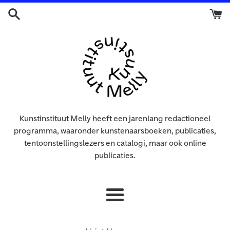
Doorgaan
naar
artikel
Kunstinstituut Melly heeft een jarenlang redactioneel
programma, waaronder kunstenaarsboeken, publicaties,
tentoonstellingslezers en catalogi, maar ook online
publicaties.
Menu