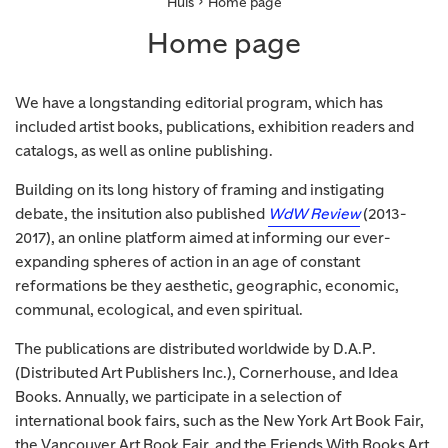
›
Huis
Home page
Home page
We have a longstanding editorial program, which has
included artist books, publications, exhibition readers and
catalogs, as well as online publishing.
Building on its long history of framing and instigating
debate, the insitution also published
WdW Review
(2013-
2017), an online platform aimed at informing our ever-
expanding spheres of action in an age of constant
reformations be they aesthetic, geographic, economic,
communal, ecological, and even spiritual.
The publications are distributed worldwide by D.A.P.
(Distributed Art Publishers Inc.), Cornerhouse, and Idea
Books. Annually, we participate in a selection of
international book fairs, such as the New York Art Book Fair,
the Vancouver Art Book Fair, and the Friends With Books Art